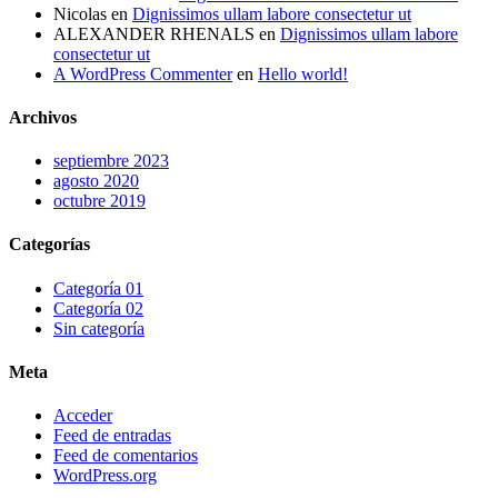
Nicolas
en
Dignissimos ullam labore consectetur ut
ALEXANDER RHENALS
en
Dignissimos ullam labore
consectetur ut
A WordPress Commenter
en
Hello world!
Archivos
septiembre 2023
agosto 2020
octubre 2019
Categorías
Categoría 01
Categoría 02
Sin categoría
Meta
Acceder
Feed de entradas
Feed de comentarios
WordPress.org