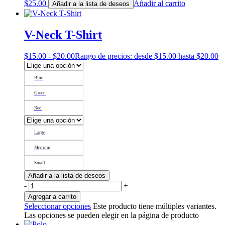
$
25.00
Añadir al carrito
Añadir a la lista de deseos
V-Neck T-Shirt
$
15.00
-
$
20.00
Rango de precios: desde $15.00 hasta $20.00
Blue
Green
Red
Large
Medium
Small
Añadir a la lista de deseos
-
+
Agregar a carrito
Seleccionar opciones
Este producto tiene múltiples variantes.
Las opciones se pueden elegir en la página de producto