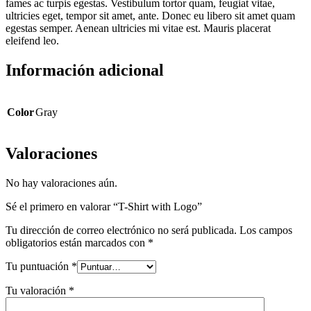
fames ac turpis egestas. Vestibulum tortor quam, feugiat vitae,
ultricies eget, tempor sit amet, ante. Donec eu libero sit amet quam
egestas semper. Aenean ultricies mi vitae est. Mauris placerat
eleifend leo.
Información adicional
Color
Gray
Valoraciones
No hay valoraciones aún.
Sé el primero en valorar “T-Shirt with Logo”
Tu dirección de correo electrónico no será publicada.
Los campos
obligatorios están marcados con
*
Tu puntuación
*
Tu valoración
*